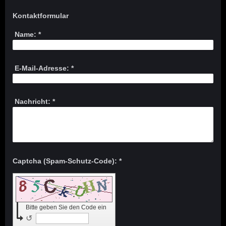
Kontaktformular
Name:
*
E-Mail-Adresse:
*
Nachricht:
*
Captcha (Spam-Schutz-Code): *
Bitte geben Sie den Code ein
↺